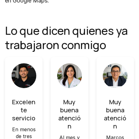
en Google Maps.
Lo que dicen quienes ya
trabajaron conmigo
Excelen
Muy
Muy
te
buena
buena
servicio
atenció
atenció
n
n
En menos
de tres
Al mes y
Marcos