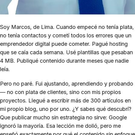
Soy Marcos, de Lima. Cuando empecé no tenía plata,
no tenía contactos y cometí todos los errores que un
emprendedor digital puede cometer. Pagué hosting
que se caía cada semana. Usé plantillas que pesaban
4 MB. Publiqué contenido durante meses que nadie
leía.
Pero no paré. Fui ajustando, aprendiendo y probando
— no con plata de clientes, sino con mis propios
proyectos. Llegué a escribir más de 300 artículos en
mi propio blog, uno por uno. ¿Y sabes qué descubrí?
Que publicar mucho sin estrategia no sirve: Google
ignoró la mayoría. Esa lección me dolió, pero me
enseñó exactamente por qué el contenido sin enfoque