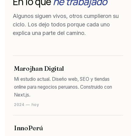
En lo que
he trabajado
Algunos siguen vivos, otros cumplieron su
ciclo. Los dejo todos porque cada uno
explica una parte del camino.
Marojhan Digital
Mi estudio actual. Diseño web, SEO y tiendas
online para negocios peruanos. Construido con
Next.js.
2024 — hoy
InnoPerú