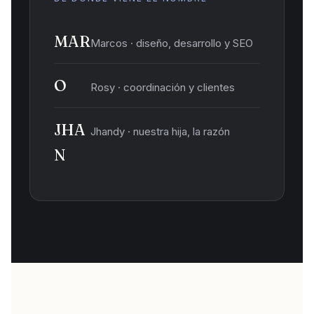
MAR
Marcos · diseño, desarrollo y SEO
O
Rosy · coordinación y clientes
JHA
Jhandy · nuestra hija, la razón
N