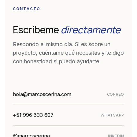
CONTACTO
Escríbeme
directamente
Respondo el mismo día. Si es sobre un
proyecto, cuéntame qué necesitas y te digo
con honestidad si puedo ayudarte.
hola@marcoscerina.com
CORREO
+51 996 633 607
WHATSAPP
@marcoscerina
LINKEDIN