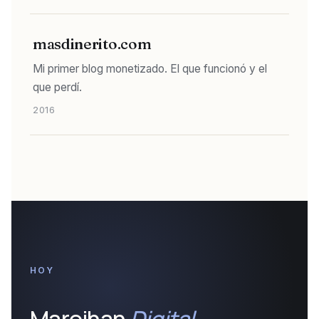
masdinerito.com
Mi primer blog monetizado. El que funcionó y el
que perdí.
2016
HOY