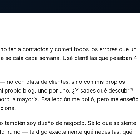
o tenía contactos y cometí todos los errores que un
e se caía cada semana. Usé plantillas que pesaban 4
.
— no con plata de clientes, sino con mis propios
mi propio blog, uno por uno. ¿Y sabes qué descubrí?
noró la mayoría. Esa lección me dolió, pero me enseñó
ciona.
yo también soy dueño de negocio. Sé lo que se siente
vendo humo — te digo exactamente qué necesitas, qué