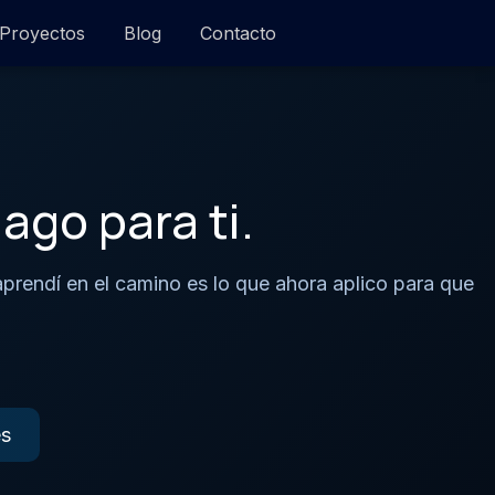
Proyectos
Blog
Contacto
ago para ti.
aprendí en el camino es lo que ahora aplico para que
es