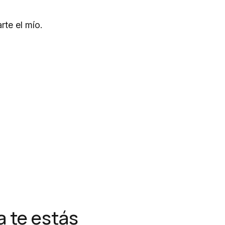
rte el mío.
 te estás