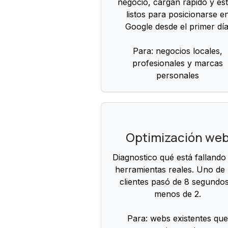
negocio, cargan rápido y es
listos para posicionarse e
Google desde el primer día
Para: negocios locales,
profesionales y marcas
personales
Optimización we
Diagnostico qué está fallando
herramientas reales. Uno de
clientes pasó de 8 segundo
menos de 2.
Para: webs existentes qu