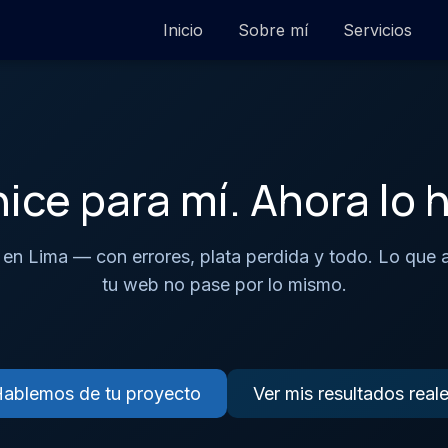
Inicio
Sobre mí
Servicios
hice para mí. Ahora lo h
 en Lima — con errores, plata perdida y todo. Lo que 
tu web no pase por lo mismo.
ablemos de tu proyecto
Ver mis resultados real