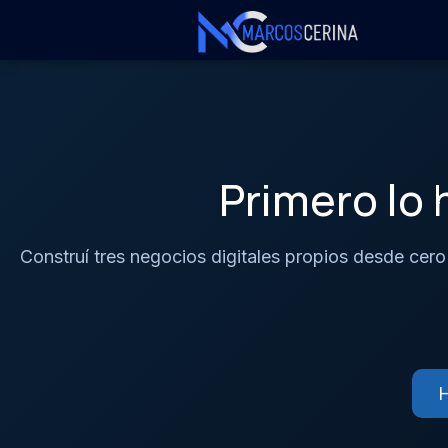
Primero lo 
Construí tres negocios digitales propios desde cero
H