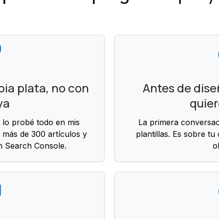
ia plata, no con
Antes de dise
ya
quier
 lo probé todo en mis
La primera conversac
 más de 300 artículos y
plantillas. Es sobre tu
n Search Console.
o