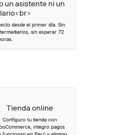
o un asistente ni un
lario<br>
cto desde el primer día. Sin
ntermediarios, sin esperar 72
horas.
Tienda online
Configuro tu tienda con
ooCommerce, integro pagos
 funcionan en Perú y elimino