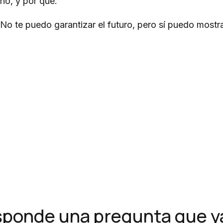
no, y por qué.
No te puedo garantizar el futuro, pero sí puedo mostra
ponde una pregunta que ya