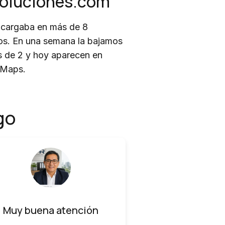
soluciones.com
cargaba en más de 8
s. En una semana la bajamos
 de 2 y hoy aparecen en
 Maps.
go
Muy buena atención