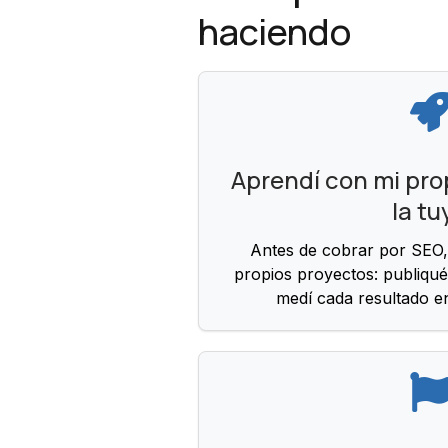
haciendo
Aprendí con mi prop
la tu
Antes de cobrar por SEO,
propios proyectos: publiqué
medí cada resultado e