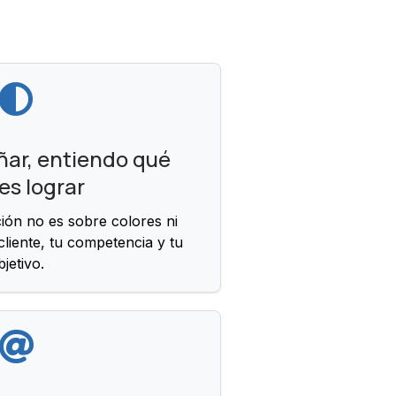
ñar, entiendo qué
es lograr
ión no es sobre colores ni
 cliente, tu competencia y tu
bjetivo.