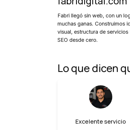
fabridigital.com
Fabri llegó sin web, con un lo
muchas ganas. Construimos i
visual, estructura de servicios
SEO desde cero.
Lo que dicen q
Excelente servicio