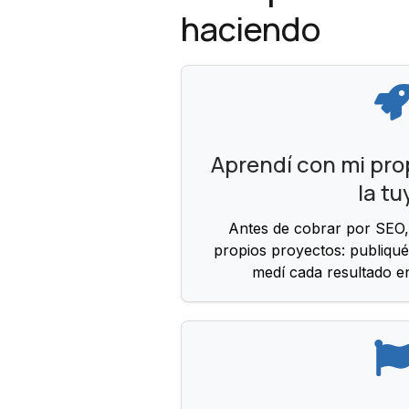
haciendo
Aprendí con mi prop
la tu
Antes de cobrar por SEO,
propios proyectos: publiqué
medí cada resultado e