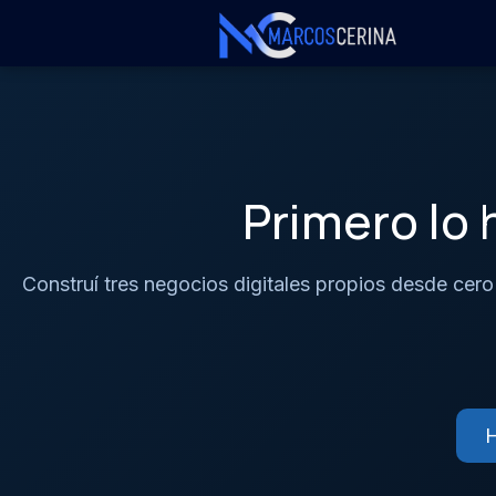
Primero lo 
Construí tres negocios digitales propios desde cero
H