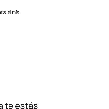
rte el mío.
 te estás