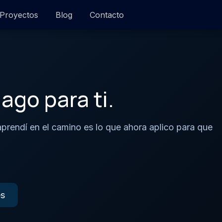
Proyectos
Blog
Contacto
ago para ti.
aprendí en el camino es lo que ahora aplico para que
es