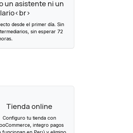
o un asistente ni un
lario<br>
cto desde el primer día. Sin
ntermediarios, sin esperar 72
horas.
Tienda online
Configuro tu tienda con
ooCommerce, integro pagos
 funcionan en Perú y elimino