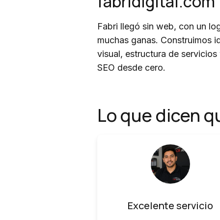
fabridigital.com
Fabri llegó sin web, con un lo
muchas ganas. Construimos i
visual, estructura de servicios
SEO desde cero.
Lo que dicen q
Excelente servicio