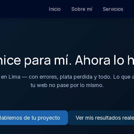
Inicio
Sobre mí
Servicios
hice para mí. Ahora lo h
 en Lima — con errores, plata perdida y todo. Lo que 
tu web no pase por lo mismo.
ablemos de tu proyecto
Ver mis resultados real