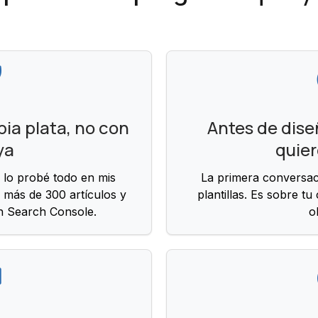
ia plata, no con
Antes de dise
ya
quier
 lo probé todo en mis
La primera conversac
 más de 300 artículos y
plantillas. Es sobre tu
n Search Console.
o