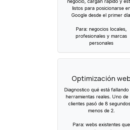
negocio, cargan rápido y es
listos para posicionarse e
Google desde el primer día
Para: negocios locales,
profesionales y marcas
personales
Optimización we
Diagnostico qué está fallando
herramientas reales. Uno de
clientes pasó de 8 segundo
menos de 2.
Para: webs existentes qu