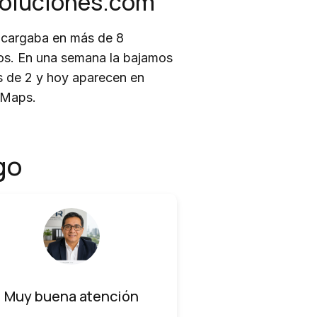
soluciones.com
cargaba en más de 8
s. En una semana la bajamos
 de 2 y hoy aparecen en
 Maps.
go
Muy buena atención