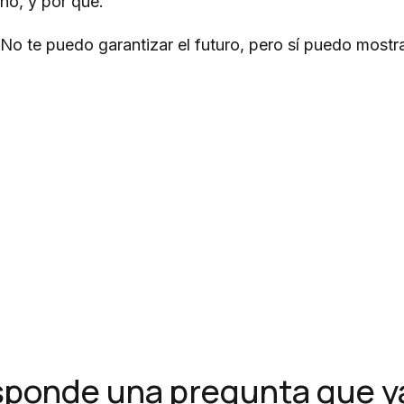
no, y por qué.
No te puedo garantizar el futuro, pero sí puedo mostra
ponde una pregunta que ya