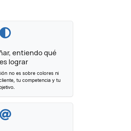
ñar, entiendo qué
es lograr
ión no es sobre colores ni
 cliente, tu competencia y tu
bjetivo.