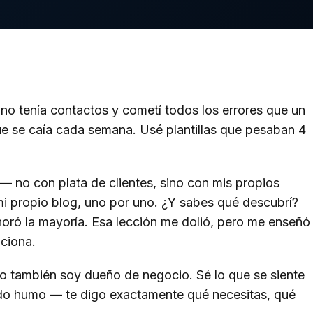
o tenía contactos y cometí todos los errores que un
e se caía cada semana. Usé plantillas que pesaban 4
.
— no con plata de clientes, sino con mis propios
mi propio blog, uno por uno. ¿Y sabes qué descubrí?
noró la mayoría. Esa lección me dolió, pero me enseñó
ciona.
yo también soy dueño de negocio. Sé lo que se siente
vendo humo — te digo exactamente qué necesitas, qué