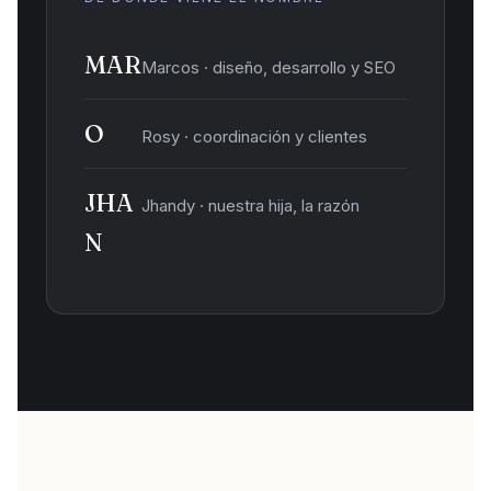
MAR
Marcos · diseño, desarrollo y SEO
O
Rosy · coordinación y clientes
JHA
Jhandy · nuestra hija, la razón
N