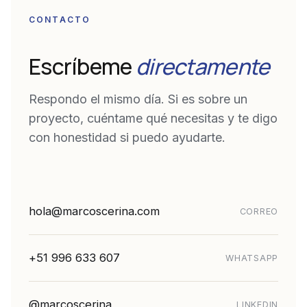
CONTACTO
Escríbeme
directamente
Respondo el mismo día. Si es sobre un
proyecto, cuéntame qué necesitas y te digo
con honestidad si puedo ayudarte.
hola@marcoscerina.com
CORREO
+51 996 633 607
WHATSAPP
@marcoscerina
LINKEDIN