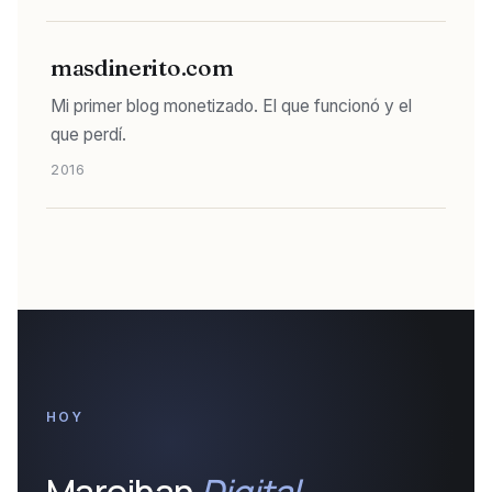
masdinerito.com
Mi primer blog monetizado. El que funcionó y el
que perdí.
2016
HOY