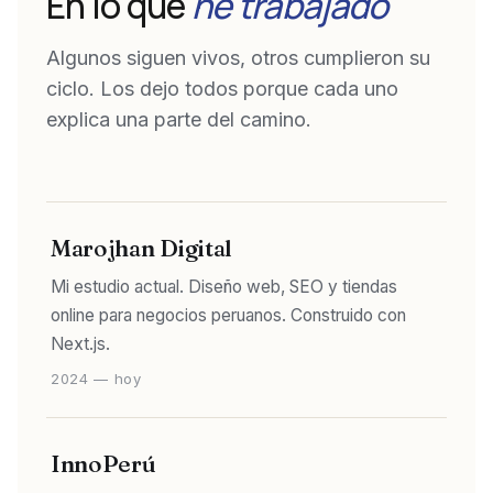
En lo que
he trabajado
Algunos siguen vivos, otros cumplieron su
ciclo. Los dejo todos porque cada uno
explica una parte del camino.
Marojhan Digital
Mi estudio actual. Diseño web, SEO y tiendas
online para negocios peruanos. Construido con
Next.js.
2024 — hoy
InnoPerú