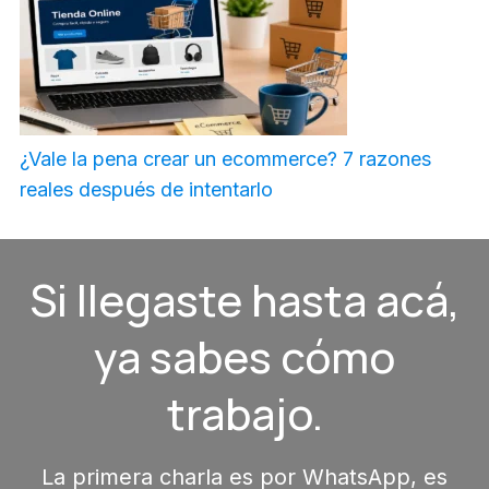
¿Vale la pena crear un ecommerce? 7 razones
reales después de intentarlo
Si llegaste hasta acá,
ya sabes cómo
trabajo.
La primera charla es por WhatsApp, es