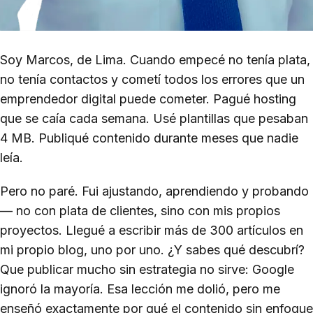
Soy Marcos, de Lima. Cuando empecé no tenía plata,
no tenía contactos y cometí todos los errores que un
emprendedor digital puede cometer. Pagué hosting
que se caía cada semana. Usé plantillas que pesaban
4 MB. Publiqué contenido durante meses que nadie
leía.
Pero no paré. Fui ajustando, aprendiendo y probando
— no con plata de clientes, sino con mis propios
proyectos. Llegué a escribir más de 300 artículos en
mi propio blog, uno por uno. ¿Y sabes qué descubrí?
Que publicar mucho sin estrategia no sirve: Google
ignoró la mayoría. Esa lección me dolió, pero me
enseñó exactamente por qué el contenido sin enfoque