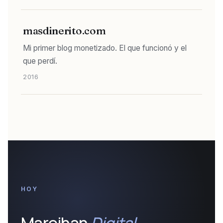
masdinerito.com
Mi primer blog monetizado. El que funcionó y el
que perdí.
2016
HOY