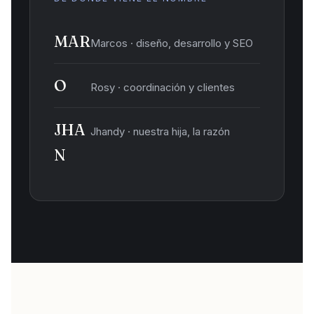
MAR
Marcos · diseño, desarrollo y SEO
O
Rosy · coordinación y clientes
JHA
Jhandy · nuestra hija, la razón
N