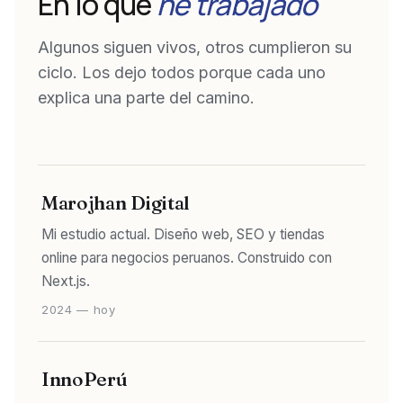
En lo que
he trabajado
Algunos siguen vivos, otros cumplieron su
ciclo. Los dejo todos porque cada uno
explica una parte del camino.
Marojhan Digital
Mi estudio actual. Diseño web, SEO y tiendas
online para negocios peruanos. Construido con
Next.js.
2024 — hoy
InnoPerú