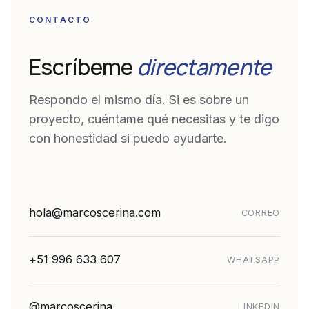
CONTACTO
Escríbeme
directamente
Respondo el mismo día. Si es sobre un
proyecto, cuéntame qué necesitas y te digo
con honestidad si puedo ayudarte.
hola@marcoscerina.com
CORREO
+51 996 633 607
WHATSAPP
@marcoscerina
LINKEDIN