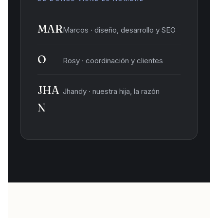
MAR
Marcos · diseño, desarrollo y SEO
O
Rosy · coordinación y clientes
JHA
Jhandy · nuestra hija, la razón
N