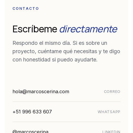
CONTACTO
Escríbeme
directamente
Respondo el mismo día. Si es sobre un
proyecto, cuéntame qué necesitas y te digo
con honestidad si puedo ayudarte.
hola@marcoscerina.com
CORREO
+51 996 633 607
WHATSAPP
@marcoscerina
LINKEDIN