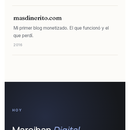
masdinerito.com
Mi primer blog monetizado. El que funcionó y el
que perdí.
2016
HOY