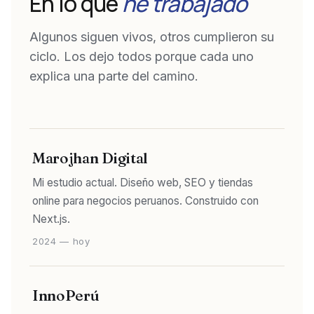
En lo que
he trabajado
Algunos siguen vivos, otros cumplieron su
ciclo. Los dejo todos porque cada uno
explica una parte del camino.
Marojhan Digital
Mi estudio actual. Diseño web, SEO y tiendas
online para negocios peruanos. Construido con
Next.js.
2024 — hoy
InnoPerú